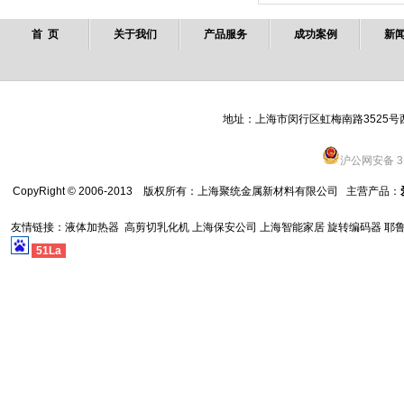
首 页
关于我们
产品服务
成功案例
新
地址：上海市闵行区虹梅南路3525号西栋 全
沪公网安备 31
CopyRight © 2006-2013 版权所有：
上海聚统金属新材料有限公司
主营产品：
友情链接：
液体加热器
高剪切乳化机
上海保安公司
上海智能家居
旋转编码器
耶
51La