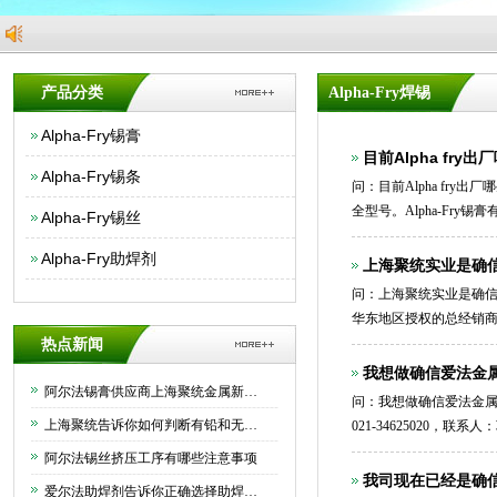
产品分类
Alpha-Fry焊锡
Alpha-Fry锡膏
目前Alpha fry
Alpha-Fry锡条
问：目前Alpha fry出厂哪
全型号。Alpha-Fry锡膏有
Alpha-Fry锡丝
Alpha-Fry助焊剂
上海聚统实业是确信
问：上海聚统实业是确信爱法
华东地区授权的总经销商。
热点新闻
我想做确信爱法金属A
阿尔法锡膏供应商上海聚统金属新材料有限公司为大家介绍下如何正确保存锡膏
问：我想做确信爱法金属A
上海聚统告诉你如何判断有铅和无铅锡条
021-34625020，联
阿尔法锡丝挤压工序有哪些注意事项
我司现在已经是确信
爱尔法助焊剂告诉你正确选择助焊剂的方法