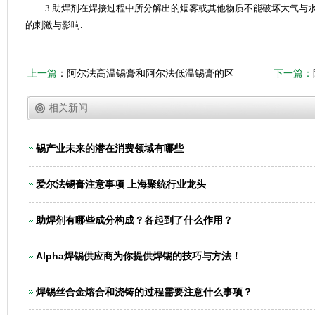
3.
助焊剂在焊接过程中所分解出的烟雾或其他物质不能破坏大气与
的刺激与影响
.
上一篇
：
阿尔法高温锡膏和阿尔法低温锡膏的区
下一篇：
别
相关新闻
锡产业未来的潜在消费领域有哪些
爱尔法锡膏注意事项 上海聚统行业龙头
助焊剂有哪些成分构成？各起到了什么作用？
Alpha焊锡供应商为你提供焊锡的技巧与方法！
焊锡丝合金熔合和浇铸的过程需要注意什么事项？