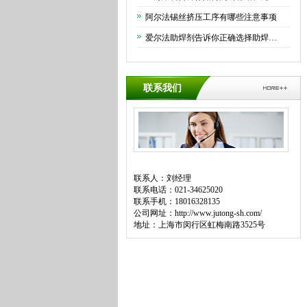
阿尔法锡丝挤压工序有哪些注意事项
爱尔法助焊剂告诉你正确选择助焊剂的方法
联系我们
联系人：刘经理
联系电话：021-34625020
联系手机：18016328135
公司网址：
http://www.jutong-sh.com/
地址：上海市闵行区虹梅南路3525号