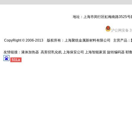
地址：上海市闵行区虹梅南路3525号西栋 全
沪公网安备 31
CopyRight © 2006-2013 版权所有：
上海聚统金属新材料有限公司
主营产品：
友情链接：
液体加热器
高剪切乳化机
上海保安公司
上海智能家居
旋转编码器
耶
51La