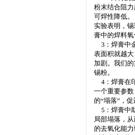
粉末结合阻力
可焊性降低。
实验表明，锡
膏中的焊料氧化
3：焊膏中金
表面积就越大
加剧。我们的
锡粉。
4：焊膏在印
一个重要参数，
的“塌落”，
5：焊膏中助
局部塌落，从
的去氧化能力