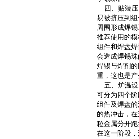
四、贴装压
易被挤压到组
周围形成焊锡
推荐使用的模
组件和焊盘焊
会造成焊锡珠
焊锡与焊剂的
重，这也是产
五、炉温设
可分为四个阶
组件及焊盘的温
的热冲击，在
粒金属分开跑
在这一阶段，温