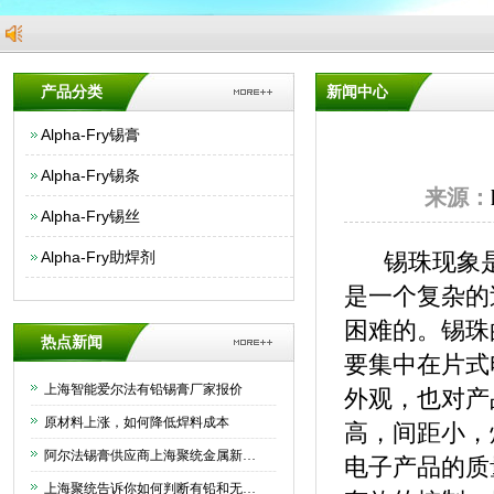
产品分类
新闻中心
Alpha-Fry锡膏
Alpha-Fry锡条
来源：
Alpha-Fry锡丝
Alpha-Fry助焊剂
锡珠现象是表
是一个复杂的
困难的。锡珠的
热点新闻
要集中在片式
上海智能爱尔法有铅锡膏厂家报价
外观，也对产
原材料上涨，如何降低焊料成本
高，间距小，
阿尔法锡膏供应商上海聚统金属新材料有限公司为大家介绍下如何正确保存锡膏
电子产品的质
上海聚统告诉你如何判断有铅和无铅锡条