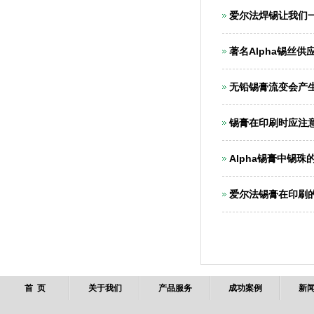
爱尔法焊锡让我们
著名Alpha锡丝
无铅锡膏流变会产
锡膏在印刷时应注
Alpha锡膏中锡
爱尔法锡膏在印刷
首 页
关于我们
产品服务
成功案例
新