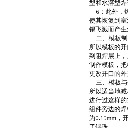
型和水溶型焊
6：此外，焊
使其恢复到室
锡飞溅而产生
二、模板制作
所以模板的开
到阻焊层上，
制作模板，把
更改开口的外
三、模板与
所以适当地减
进行过这样的
组件旁边的焊
为0.15m
了锡珠。