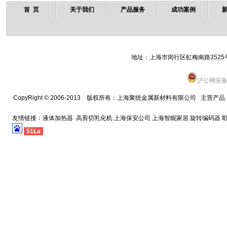
首 页
关于我们
产品服务
成功案例
地址：上海市闵行区虹梅南路3525号西栋 
沪公网安备 3
CopyRight © 2006-2013 版权所有：
上海聚统金属新材料有限公司
主营产品
友情链接：
液体加热器
高剪切乳化机
上海保安公司
上海智能家居
旋转编码器
51La