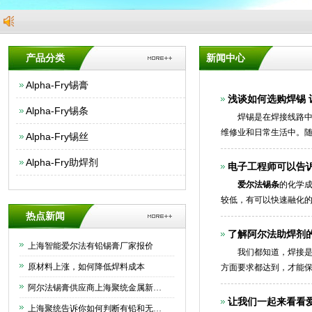
产品分类
新闻中心
Alpha-Fry锡膏
浅谈如何选购焊锡
Alpha-Fry锡条
焊锡是在焊接线路中连
维修业和日常生活中。
Alpha-Fry锡丝
题，那就是大家不知道
Alpha-Fry助焊剂
电子工程师可以告
爱尔法锡条
的化学
较低，有可以快速融化
热点新闻
了解阿尔法助焊剂
上海智能爱尔法有铅锡膏厂家报价
我们都知道，焊接是一
原材料上涨，如何降低焊料成本
方面要求都达到，才能
质量上乘的助焊剂同时
阿尔法锡膏供应商上海聚统金属新材料有限公司为大家介绍下如何正确保存锡膏
让我们一起来看看
上海聚统告诉你如何判断有铅和无铅锡条