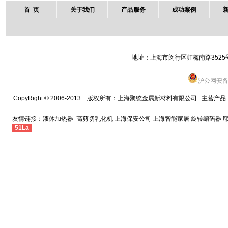
首 页
关于我们
产品服务
成功案例
地址：上海市闵行区虹梅南路3525号西栋 
沪公网安备 3
CopyRight © 2006-2013 版权所有：
上海聚统金属新材料有限公司
主营产品
友情链接：
液体加热器
高剪切乳化机
上海保安公司
上海智能家居
旋转编码器
51La